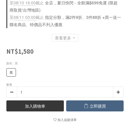
至
08/10 16:00
截止
全店，夏日快閃 - 全館滿$699免運 (限超
商取貨/台灣地區)
至
08/11 03:00
截止
指定分類，滿2件9折、3件88折 ※買一送一
聯名商品、特價品不列入優惠
查看更多
NT$1,580
顏色
: 黑
黑
數量
加入購物車
立即購買
加入追蹤清單