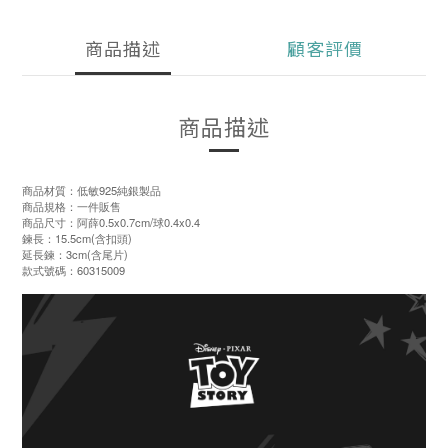
商品描述
顧客評價
商品描述
商品材質：低敏925純銀製品
商品規格：一件販售
商品尺寸：阿薛0.5x0.7cm/球0.4x0.4
鍊長：15.5cm(含扣頭)
延長鍊：3cm(含尾片)
款式號碼：60315009