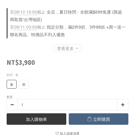
至
08/10 16:00
截止
全店，夏日快閃 - 全館滿$699免運 (限超
商取貨/台灣地區)
至
08/11 03:00
截止
指定分類，滿2件9折、3件88折 ※買一送一
聯名商品、特價品不列入優惠
查看更多
NT$3,980
款式
: 金
金
銀
數量
加入購物車
立即購買
加入追蹤清單