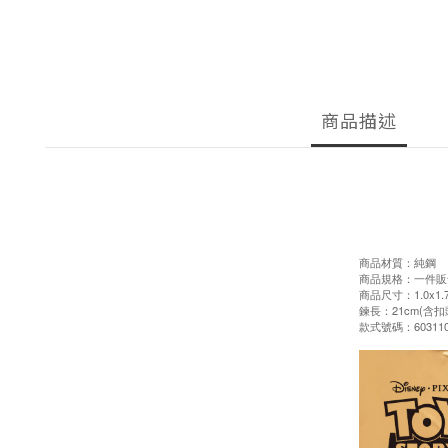
商品描述
商品材質：純鋼
商品規格：一件販
商品尺寸：1.0x1.
鍊長：21cm(含扣
款式號碼：603110