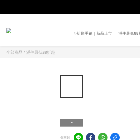
✨祈願手鍊｜新品上市
滿件最低88
全部商品
/
滿件最低88折起
分享到