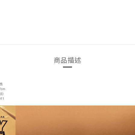
商品描述
售
7cm
頭)
11