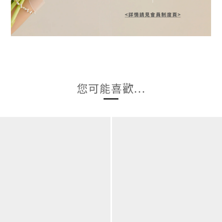
您可能喜歡...