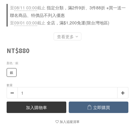
至
08/11 03:00
截止
指定分類，滿2件9折、3件88折 ※買一送一
聯名商品、特價品不列入優惠
至
09/01 03:00
截止
全店，滿$1,200免運(限台灣地區)
查看更多
NT$880
顏色
: 銀
銀
數量
加入購物車
立即購買
加入追蹤清單