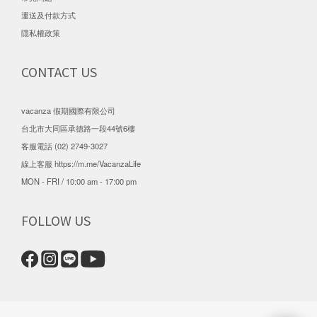
運送及付款方式
隱私權政策
CONTACT US
vacanza 假期國際有限公司
台北市大同區承德路一段44號6樓
客服電話 (02) 2749-3027
線上客服
https://m.me/VacanzaLife
MON - FRI / 10:00 am - 17:00 pm
FOLLOW US