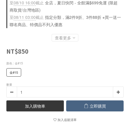
至
08/10 16:00
截止
全店，夏日快閃 - 全館滿$699免運 (限超
商取貨/台灣地區)
至
08/11 03:00
截止
指定分類，滿2件9折、3件88折 ※買一送一
聯名商品、特價品不列入優惠
查看更多
NT$850
顏色
: 金#15
金#15
數量
加入購物車
立即購買
加入追蹤清單