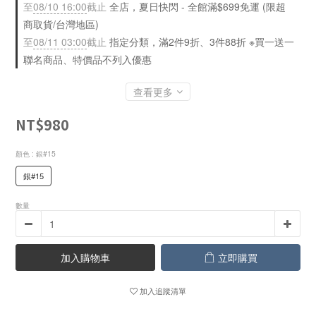
至
08/10 16:00
截止
全店，夏日快閃 - 全館滿$699免運 (限超
商取貨/台灣地區)
至
08/11 03:00
截止
指定分類，滿2件9折、3件88折 ※買一送一
聯名商品、特價品不列入優惠
查看更多
NT$980
顏色
: 銀#15
銀#15
數量
加入購物車
立即購買
加入追蹤清單