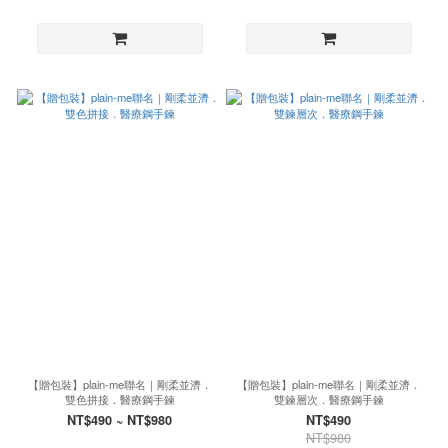
【贈包裝】plain-me聯名｜剛柔並濟．
【贈包裝】plain-me聯名｜剛柔並濟．
雙色拼接．醫療鋼手鍊
雙鍊層次．醫療鋼手鍊
NT$490 ~ NT$980
NT$490
NT$980