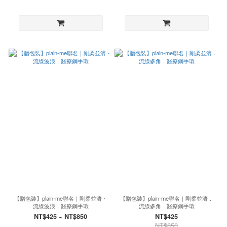
【贈包裝】plain-me聯名｜剛柔並濟・
【贈包裝】plain-me聯名｜剛柔並濟．
流線波浪．醫療鋼手環
流線多角．醫療鋼手環
NT$425 ~ NT$850
NT$425
NT$850