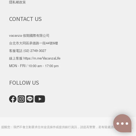
隱私權政策
CONTACT US
vacanza 假期國際有限公司
台北市大同區承德路一段44號6樓
客服電話 (02) 2749-3027
線上客服
https://m.me/VacanzaLife
MON - FRI / 10:00 am - 17:00 pm
FOLLOW US
提醒您：我們不會主動要求任何金流操作或提供銀行資訊，請提高警覺，若有疑慮請聯繫官方客服。