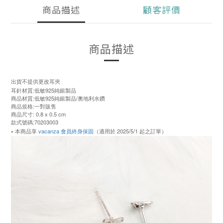
商品描述
顧客評價
商品描述
出貨不提供更改耳夾
耳針材質:低敏925純銀製品
商品材質:低敏925純銀製品/奧地利水鑽
商品規格:一對販售
商品尺寸: 0.8 x 0.5 cm
款式號碼:70203003
⭑ 本商品享
vacanza 會員終身保固
（適用於 2025/5/1 起之訂單）