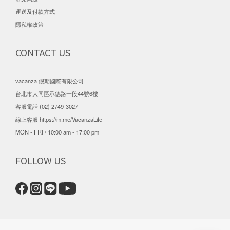
運送及付款方式
隱私權政策
CONTACT US
vacanza 假期國際有限公司
台北市大同區承德路一段44號6樓
客服電話 (02) 2749-3027
線上客服
https://m.me/VacanzaLife
MON - FRI / 10:00 am - 17:00 pm
FOLLOW US