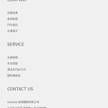
品牌故事
會員制度
門市資訊
企業徵才
SERVICE
永續假期
常見問題
運送及付款方式
隱私權政策
CONTACT US
vacanza 假期國際有限公司
台北市大同區承德路一段44號6樓