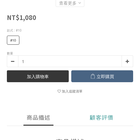
查看更多
NT$1,080
款式
: #10
#10
數量
加入購物車
立即購買
加入追蹤清單
商品描述
顧客評價