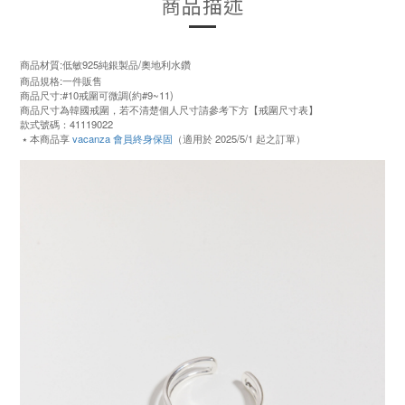
商品描述
商品材質:低敏925純銀製品/奧地利水鑽
商品規格:一件販售
商品尺寸:#10戒圍可微調(約#9~11)
商品尺寸為韓國戒圍，若不清楚個人尺寸請參考下方【戒圍尺寸表】
款式號碼：41119022
⭑ 本商品享
vacanza 會員終身保固
（適用於 2025/5/1 起之訂單）