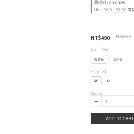
灣地區) on order
Until
09/01 03:00
滿$
NT$980
NT$490
款式
: 仿舊銀
仿舊銀
微米金
사이즈
: XS
XS
M
Quantity
ADD TO CART