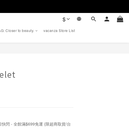
$
G: Closer to beauty.
vacanza Store List
BUY NOW
elet
快閃 - 全館滿$699免運 (限超商取貨/台