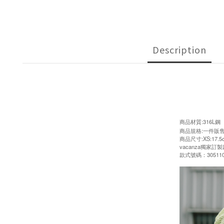
Description
商品材質:316L鋼
商品規格:一件販
商品尺寸:XS:17.5c
vacanza獨家
款式號碼：305110