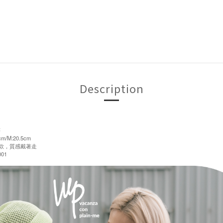
Description
售
m/M:20.5cm
訂製款，質感戴著走
01