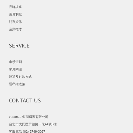
品牌故事
會員制度
門市資訊
企業徵才
SERVICE
永續假期
常見問題
運送及付款方式
隱私權政策
CONTACT US
vacanza 假期國際有限公司
台北市大同區承德路一段44號6樓
客服電話 (02) 2749-3027