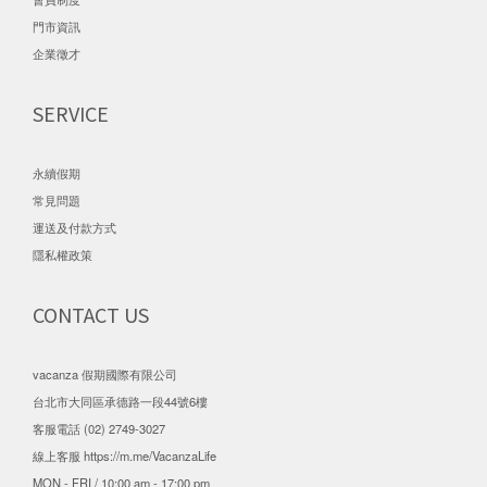
門市資訊
企業徵才
SERVICE
永續假期
常見問題
運送及付款方式
隱私權政策
CONTACT US
vacanza 假期國際有限公司
台北市大同區承德路一段44號6樓
客服電話 (02) 2749-3027
線上客服
https://m.me/VacanzaLife
MON - FRI / 10:00 am - 17:00 pm