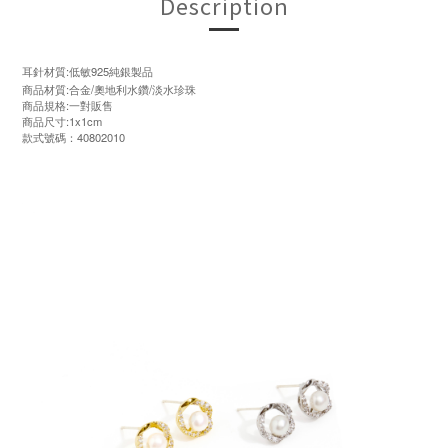
Description
耳針材質:低敏925純銀製品
商品材質:合金/奧地利水鑽/淡水珍珠
商品規格:一對販售
商品尺寸:1x1cm
款式號碼：40802010