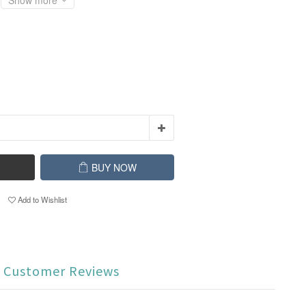
Show more
BUY NOW
Add to Wishlist
Customer Reviews