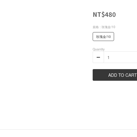
NT$480
規格
: 玫瑰金/10
玫瑰金/10
Quantity
ADD TO CART