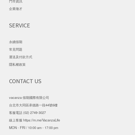
門市資訊
企業徵才
SERVICE
永續假期
常見問題
運送及付款方式
隱私權政策
CONTACT US
vacanza 假期國際有限公司
台北市大同區承德路一段44號6樓
客服電話 (02) 2749-3027
線上客服
https://m.me/VacanzaLife
MON - FRI / 10:00 am - 17:00 pm