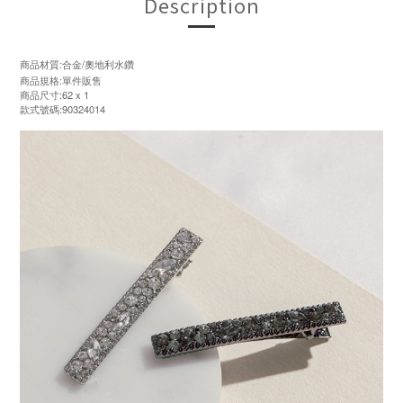
Description
商品材質:合金/奧地利水鑽
商品規格:單件販售
商品尺寸:62 x 1
款式號碼:90324014