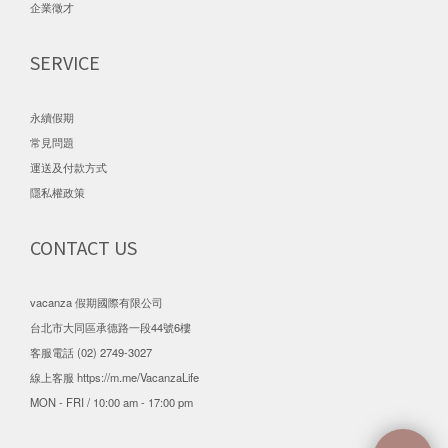
企業徵才
SERVICE
永續假期
常見問題
運送及付款方式
隱私權政策
CONTACT US
vacanza 假期國際有限公司
台北市大同區承德路一段44號6樓
客服電話 (02) 2749-3027
線上客服
https://m.me/VacanzaLife
MON - FRI / 10:00 am - 17:00 pm