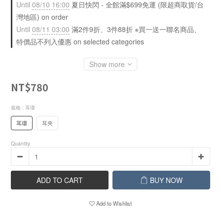
Until
08/10 16:00
夏日快閃 - 全館滿$699免運 (限超商取貨/台
灣地區) on order
Until
08/11 03:00
滿2件9折、3件88折 ※買一送一聯名商品、
特價品不列入優惠 on selected categories
Show more
NT$780
規格
: 耳環
耳環
耳夾
Quantity
ADD TO CART
BUY NOW
Add to Wishlist