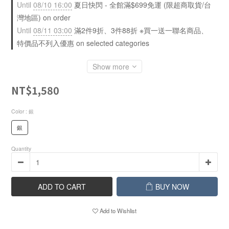
Until
08/10 16:00
夏日快閃 - 全館滿$699免運 (限超商取貨/台
灣地區) on order
Until
08/11 03:00
滿2件9折、3件88折 ※買一送一聯名商品、
特價品不列入優惠 on selected categories
Show more
NT$1,580
Color
: 銀
銀
Quantity
ADD TO CART
BUY NOW
Add to Wishlist