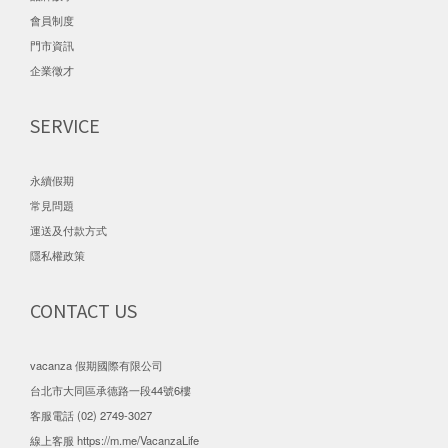
會員制度
門市資訊
企業徵才
SERVICE
永續假期
常見問題
運送及付款方式
隱私權政策
CONTACT US
vacanza 假期國際有限公司
台北市大同區承德路一段44號6樓
客服電話 (02) 2749-3027
線上客服
https://m.me/VacanzaLife