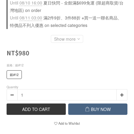
Until
08/10 16:00
夏日快閃 - 全館滿$699免運 (限超商取貨/台
灣地區) on order
Until
08/11 03:00
滿2件9折、3件88折 ※買一送一聯名商品、
特價品不列入優惠 on selected categories
Show more
NT$980
規格
: 銀#12
銀#12
Quantity
ADD TO CART
BUY NOW
Add to Wishlist