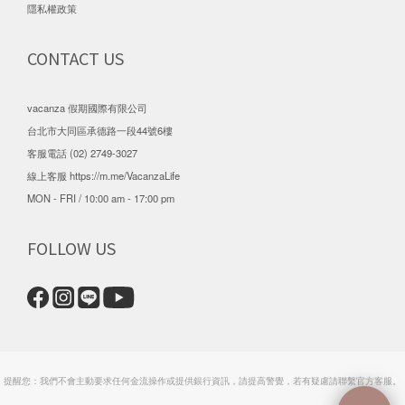
隱私權政策
CONTACT US
vacanza 假期國際有限公司
台北市大同區承德路一段44號6樓
客服電話 (02) 2749-3027
線上客服
https://m.me/VacanzaLife
MON - FRI / 10:00 am - 17:00 pm
FOLLOW US
提醒您：我們不會主動要求任何金流操作或提供銀行資訊，請提高警覺，若有疑慮請聯繫官方客服。