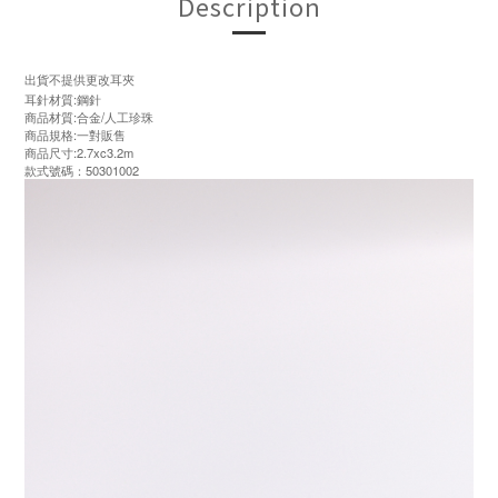
Description
出貨不提供更改耳夾
耳針材質:鋼針
商品材質:合金/人工珍珠
商品規格:一對販售
商品尺寸:2.7xc3.2m
款式號碼：50301002