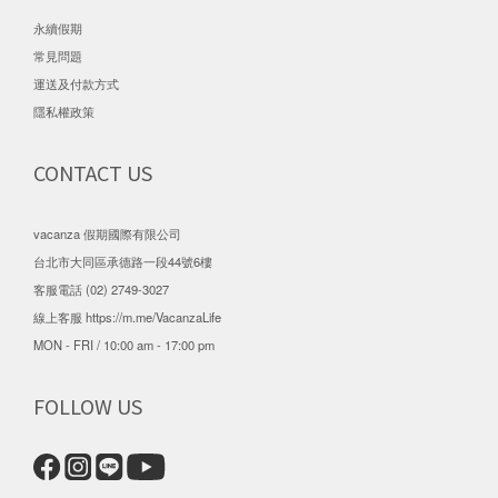
永續假期
常見問題
運送及付款方式
隱私權政策
CONTACT US
vacanza 假期國際有限公司
台北市大同區承德路一段44號6樓
客服電話 (02) 2749-3027
線上客服
https://m.me/VacanzaLife
MON - FRI / 10:00 am - 17:00 pm
FOLLOW US