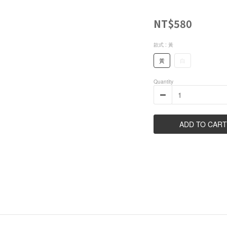
NT$580
款式
: 黃
黃
白
Quantity
ADD TO CART