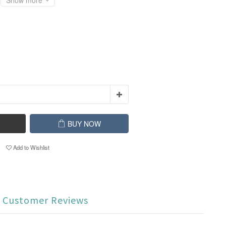
Show more
BUY NOW
Add to Wishlist
Customer Reviews