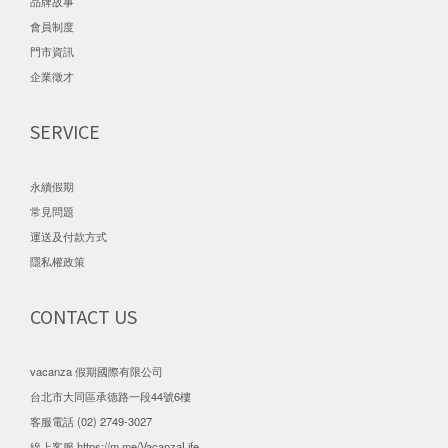
品牌故事
會員制度
門市資訊
企業徵才
SERVICE
永續假期
常見問題
運送及付款方式
隱私權政策
CONTACT US
vacanza 假期國際有限公司
台北市大同區承德路一段44號6樓
客服電話 (02) 2749-3027
線上客服
https://m.me/VacanzaLife