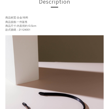
Description
商品材質:合金/布料
商品規格:一件販售
商品尺寸:內直徑約13.5cm
款式號碼：21124001