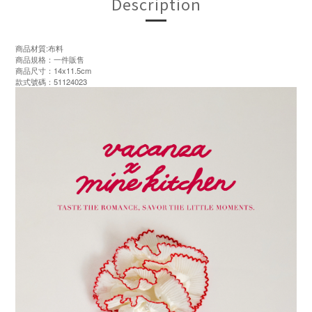
Description
商品材質:布料
商品規格：一件販售
商品尺寸：14x11.5cm
款式號碼：51124023