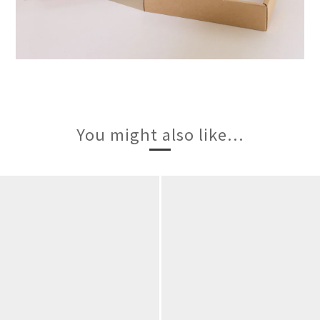
You might also like...