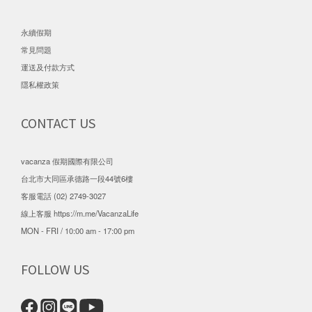
永續假期
常見問題
運送及付款方式
隱私權政策
CONTACT US
vacanza 假期國際有限公司
台北市大同區承德路一段44號6樓
客服電話 (02) 2749-3027
線上客服
https://m.me/VacanzaLife
MON - FRI / 10:00 am - 17:00 pm
FOLLOW US