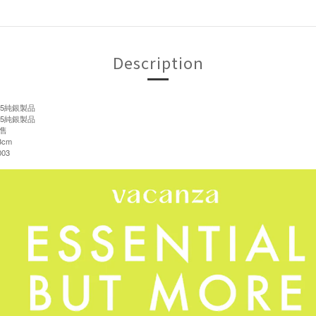
Description
5純銀製品
5純銀製品
售
3cm
03