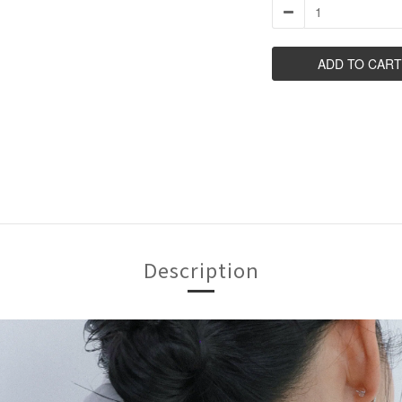
ADD TO CART
Description