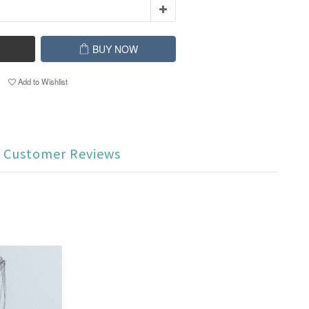
BUY NOW
Add to Wishlist
Customer Reviews