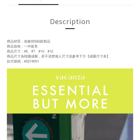
Description
商品材質：低敏925純銀製品
商品規格：一件販售
商品尺寸：#5、#7、#10、#12
商品尺寸為韓國戒圍，若不清楚個人尺寸請參考下方【戒圍尺寸表】
款式號碼：60219001