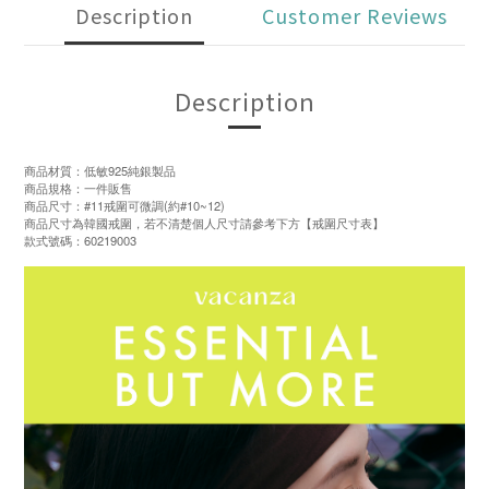
Description
Customer Reviews
Description
商品材質：低敏925純銀製品
商品規格：一件販售
商品尺寸：#11戒圍可微調(約#10~12)
商品尺寸為韓國戒圍，若不清楚個人尺寸請參考下方【戒圍尺寸表】
款式號碼：60219003