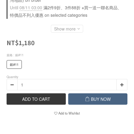
灣地區) on order
Until
08/11 03:00
滿2件9折、3件88折 ※買一送一聯名商品、
特價品不列入優惠 on selected categories
Show more
NT$1,180
規格
: 銀#11
銀#11
Quantity
ADD TO CART
BUY NOW
Add to Wishlist