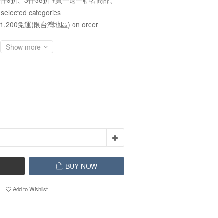
件9折、3件88折 ※買一送一聯名商品、
cted categories
1,200免運(限台灣地區) on order
Show more
BUY NOW
Add to Wishlist