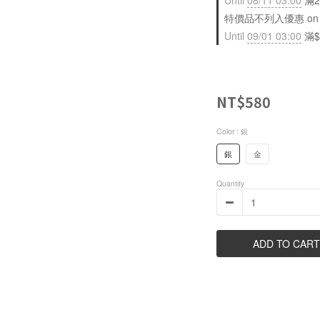
Until
08/11 03:00
滿2
特價品不列入優惠 on sele
Until
09/01 03:00
滿$
NT$580
Color
: 銀
銀
金
Quantity
ADD TO CART