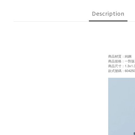
Description
商品材質：純鋼
商品規格：一對販
商品尺寸：1.3x1.
款式號碼：604250