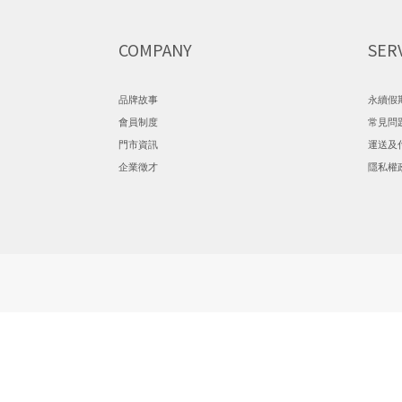
COMPANY
SER
品牌故事
永續假
會員制度
常見問
門市資訊
運送及
企業徵才
隱私權