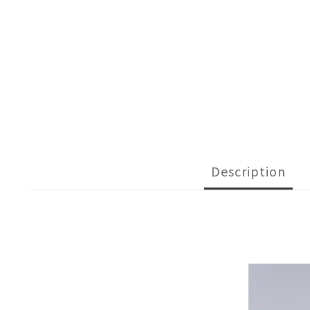
Description