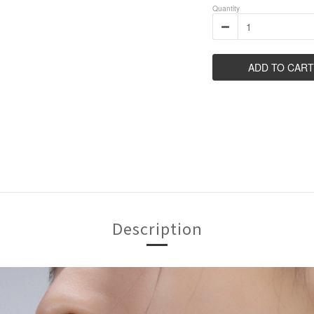
Quantity
ADD TO CART
Description