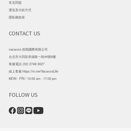
常見問題
運送及付款方式
隱私權政策
CONTACT US
vacanza 假期國際有限公司
台北市大同區承德路一段44號6樓
客服電話 (02) 2749-3027
線上客服
https://m.me/VacanzaLife
MON - FRI / 10:00 am - 17:00 pm
FOLLOW US