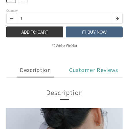
Quantity
ADD TO CART
BUY NOW
Add to Wishlist
Description
Customer Reviews
Description