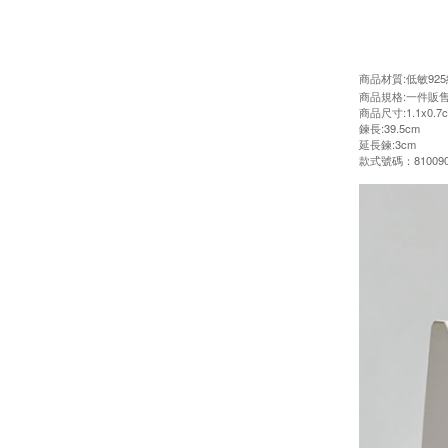
商品材質:低敏92
商品規格:一件販
商品尺寸:1.1x0.7
鍊長:39.5cm
延長鍊:3cm
款式號碼：810090