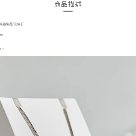
商品描述
5純銀製品/玻璃石
售
cm
07