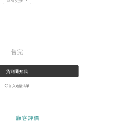
查看更多
售完
貨到通知我
加入追蹤清單
顧客評價