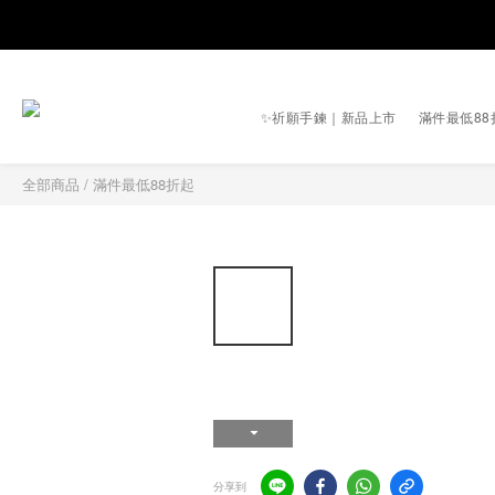
✨祈願手鍊｜新品上市
滿件最低88
全部商品
/
滿件最低88折起
分享到