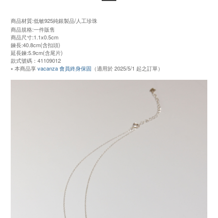
商品材質:低敏925純銀製品/人工珍珠
商品規格:一件販售
商品尺寸:1.1x0.5cm
鍊長:40.8cm(含扣頭)
延長鍊:5.9cm(含尾片)
款式號碼：41109012
⭑ 本商品享
vacanza 會員終身保固
（適用於 2025/5/1 起之訂單）