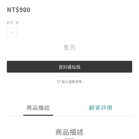
NT$980
款式
: 銀
銀
售完
貨到通知我
加入追蹤清單
商品描述
顧客評價
商品描述