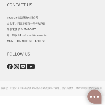
CONTACT US
vacanza 假期國際有限公司
台北市大同區承德路一段44號6樓
客服電話 (02) 2749-3027
線上客服
https://m.me/VacanzaLife
MON - FRI / 10:00 am - 17:00 pm
FOLLOW US
提醒您：我們不會主動要求任何金流操作或提供銀行資訊，請提高警覺，若有疑慮請聯繫官方客服。
立即購買