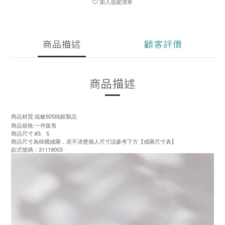
加入追蹤清單
商品描述
顧客評價
商品描述
商品材質:低敏925純銀製品
商品規格:一件販售
商品尺寸:#3、5
商品尺寸為韓國戒圍，若不清楚個人尺寸請參考下方【戒圍尺寸表】
款式號碼：31119003