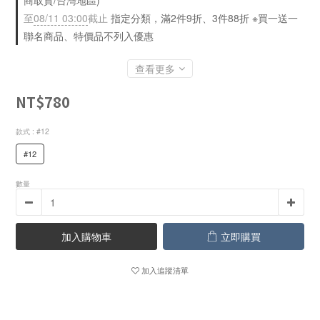
商取貨/台灣地區)
至
08/11 03:00
截止
指定分類，滿2件9折、3件88折 ※買一送一
聯名商品、特價品不列入優惠
查看更多
NT$780
款式
: #12
#12
數量
加入購物車
立即購買
加入追蹤清單