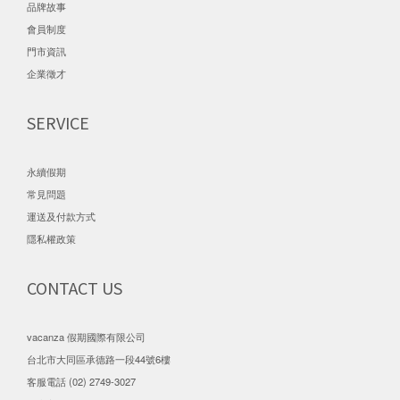
品牌故事
會員制度
門市資訊
企業徵才
SERVICE
永續假期
常見問題
運送及付款方式
隱私權政策
CONTACT US
vacanza 假期國際有限公司
台北市大同區承德路一段44號6樓
客服電話 (02) 2749-3027