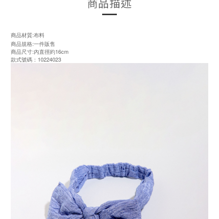
商品描述
商品材質:布料
商品規格:一件販售
商品尺寸:內直徑約16cm
款式號碼：10224023