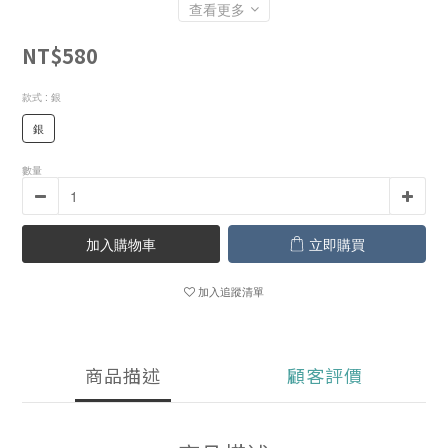
查看更多
NT$580
款式
: 銀
銀
數量
加入購物車
立即購買
加入追蹤清單
商品描述
顧客評價