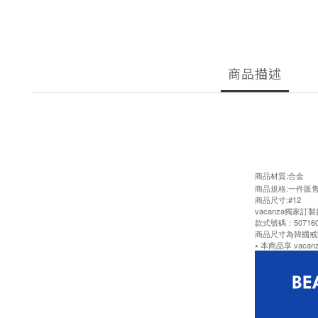
商品描述
商品材質:合金
商品規格:一件販
商品尺寸:#12
vacanza獨家
款式號碼：507160
商品尺寸為韓國戒
⭑ 本商品享 vacan