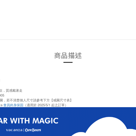
商品描述
售
訂製款，質感戴著走
05
圍，若不清楚個人尺寸請參考下方【戒圍尺寸表】
za
會員終身保固
（適用於 2025/5/1 起之訂單）