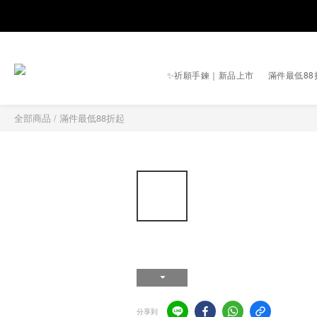
✨祈願手鍊｜新品上市
滿件最低88
全部商品
/
滿件最低88折起
分享到