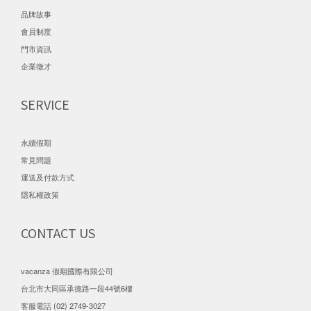
品牌故事
會員制度
門市資訊
企業徵才
SERVICE
永續假期
常見問題
運送及付款方式
隱私權政策
CONTACT US
vacanza 假期國際有限公司
台北市大同區承德路一段44號6樓
客服電話 (02) 2749-3027