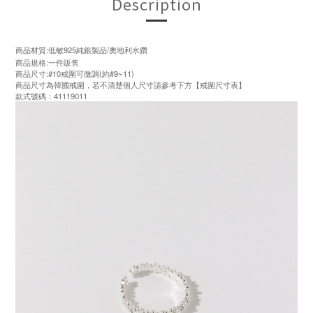
Description
商品材質:低敏925純銀製品/奧地利水鑽
商品規格:一件販售
商品尺寸:#10戒圍可微調(約#9~11)
商品尺寸為韓國戒圍，若不清楚個人尺寸請參考下方【戒圍尺寸表】
款式號碼：41119011