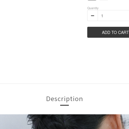
Quantity
ADD TO CART
Description