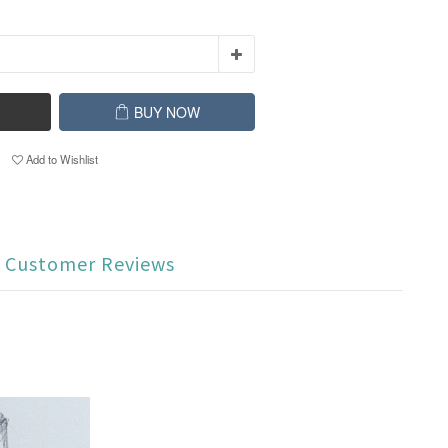
BUY NOW
Add to Wishlist
Customer Reviews