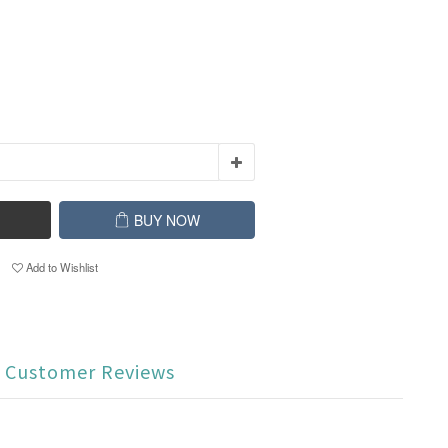
BUY NOW
Add to Wishlist
Customer Reviews