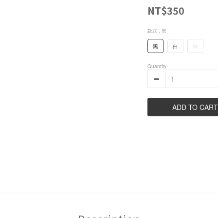
NT$350
款式
: 黑
黑
白
綠
Quantity
ADD TO CART