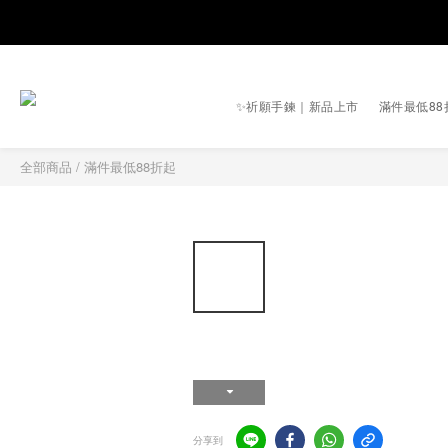
✨祈願手鍊｜新品上市
滿件最低88
全部商品
/
滿件最低88折起
分享到