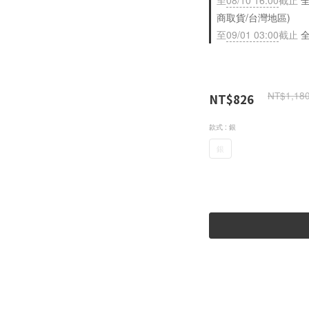
至
08/10 16:00
截止
全
商取貨/台灣地區)
至
09/01 03:00
截止
全
NT$1,18
NT$826
款式
: 銀
銀