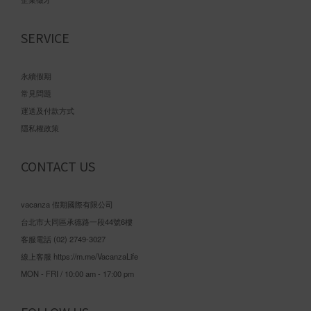
SERVICE
永續假期
常見問題
運送及付款方式
隱私權政策
CONTACT US
vacanza 假期國際有限公司
台北市大同區承德路一段44號6樓
客服電話 (02) 2749-3027
線上客服
https://m.me/VacanzaLife
MON - FRI / 10:00 am - 17:00 pm