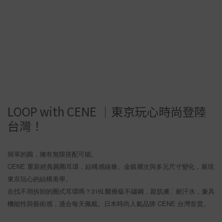
LOOP with CENE ｜東京玩心時尚登陸
台灣！
簡單的圓，擁有無限搭配可能。
CENE 重新經典圓圈耳環，結構感線條、金銀層次與多元尺寸變化，展現
東京玩心的結構美學。
在找不用拆卸的圈式耳環嗎？316L醫療級不鏽鋼，親肌膚、耐汗水，兼具
機能性與藝術感，適合每天佩戴。日本時尚人氣品牌 CENE 台灣首賣。