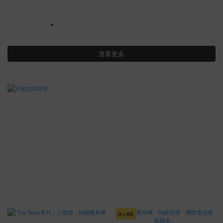
查看更多
線上獨賣