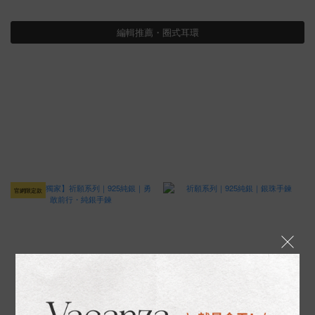
編輯推薦・圈式耳環
官網限定款