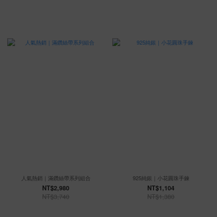
人氣熱銷｜滿鑽絲帶系列組合
925純銀｜小花圓珠手鍊
NT$2,980
NT$1,104
NT$3,740
NT$1,380