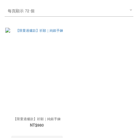
每頁顯示 72 個
【限量過爐款】祈願｜純銀手鍊
NT$980