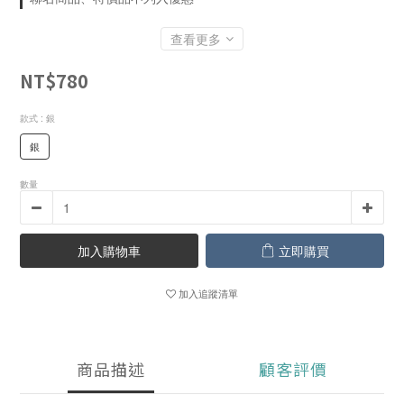
查看更多
NT$780
款式
: 銀
銀
數量
加入購物車
立即購買
加入追蹤清單
商品描述
顧客評價