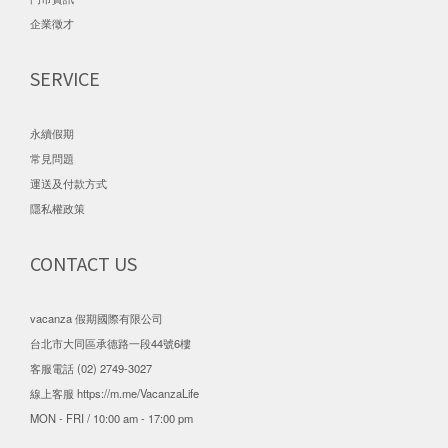
企業徵才
SERVICE
永續假期
常見問題
運送及付款方式
隱私權政策
CONTACT US
vacanza 假期國際有限公司
台北市大同區承德路一段44號6樓
客服電話 (02) 2749-3027
線上客服
https://m.me/VacanzaLife
MON - FRI / 10:00 am - 17:00 pm