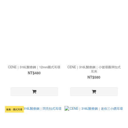
CENE｜316L醫療鋼｜12mm圈式耳環
CENE｜316L醫療鋼｜小號環圈彈扣式
耳夾
NT$480
NT$580
推薦・圈式耳環