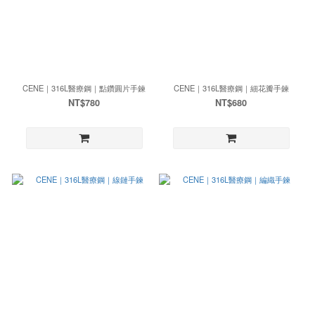
CENE｜316L醫療鋼｜點鑽圓片手鍊
CENE｜316L醫療鋼｜細花瓣手鍊
NT$780
NT$680