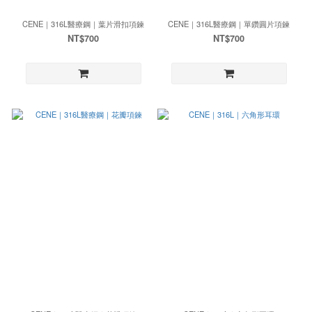
CENE｜316L醫療鋼｜葉片滑扣項鍊
CENE｜316L醫療鋼｜單鑽圓片項鍊
NT$700
NT$700