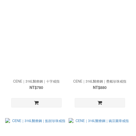
CENE｜316L醫療鋼｜十字戒指
CENE｜316L醫療鋼｜疊戴珍珠戒指
NT$780
NT$880