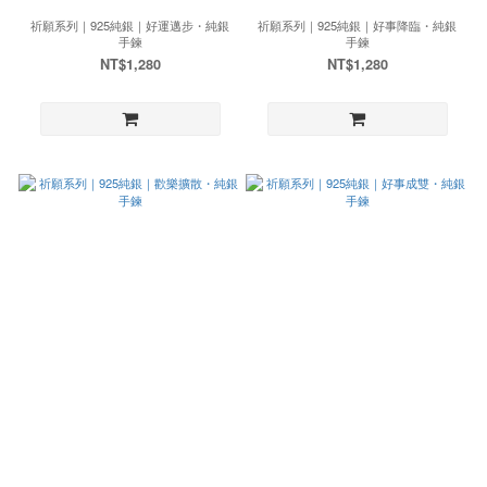
祈願系列｜925純銀｜好運邁步・純銀
祈願系列｜925純銀｜好事降臨・純銀
手鍊
手鍊
NT$1,280
NT$1,280