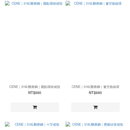
CENE｜316L醫療鋼｜圓點環繞戒指
CENE｜316L醫療鋼｜簍空曲線環
NT$680
NT$680