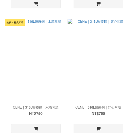
推薦・圈式耳環
CENE｜316L醫療鋼｜水滴耳環
CENE｜316L醫療鋼｜穿心耳環
NT$750
NT$750