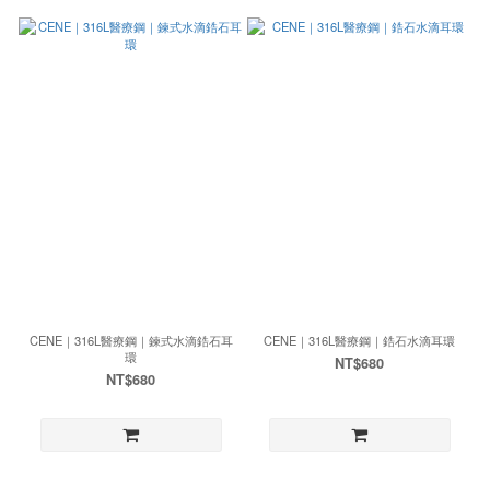
CENE｜316L醫療鋼｜鍊式水滴鋯石耳
CENE｜316L醫療鋼｜鋯石水滴耳環
環
NT$680
NT$680