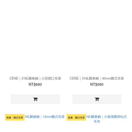
CENE｜316L醫療鋼｜心型開口耳環
CENE｜316L醫療鋼｜40mm圈式耳環
NT$680
NT$580
推薦・圈式耳環
推薦・圈式耳環