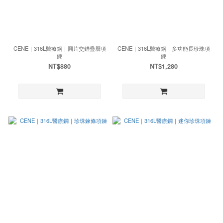
CENE｜316L醫療鋼｜圓片交錯疊層項
CENE｜316L醫療鋼｜多功能長珍珠項
鍊
鍊
NT$880
NT$1,280