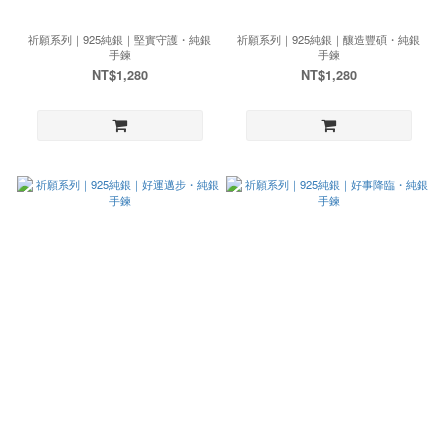
祈願系列｜925純銀｜堅實守護・純銀
祈願系列｜925純銀｜釀造豐碩・純銀
手鍊
手鍊
NT$1,280
NT$1,280