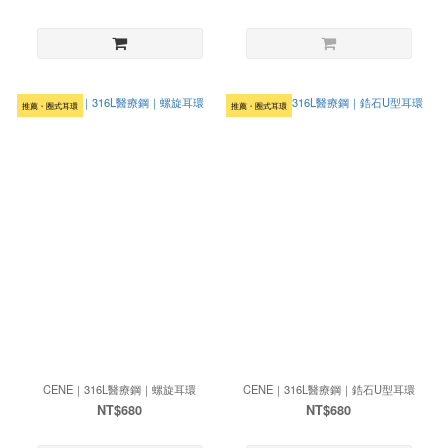
推薦・圈式耳環
推薦・圈式耳環
CENE｜316L醫療鋼｜螺旋耳環
CENE｜316L醫療鋼｜鋯石U型耳環
NT$680
NT$680