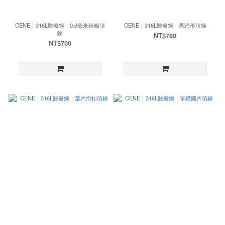
CENE｜316L醫療鋼｜0.6毫米鏈條項
CENE｜316L醫療鋼｜馬蹄形項鍊
鍊
NT$780
NT$700