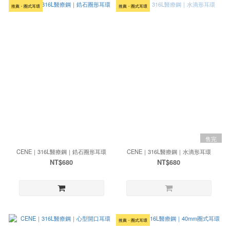
推薦・圈式耳環
推薦・圈式耳環
售完
CENE｜316L醫療鋼｜鋯石圈形耳環
CENE｜316L醫療鋼｜水滴形耳環
NT$680
NT$680
推薦・圈式耳環