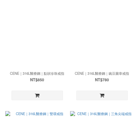
CENE｜316L醫療鋼｜點狀珍珠戒指
CENE｜316L醫療鋼｜豌豆圖章戒指
NT$850
NT$780