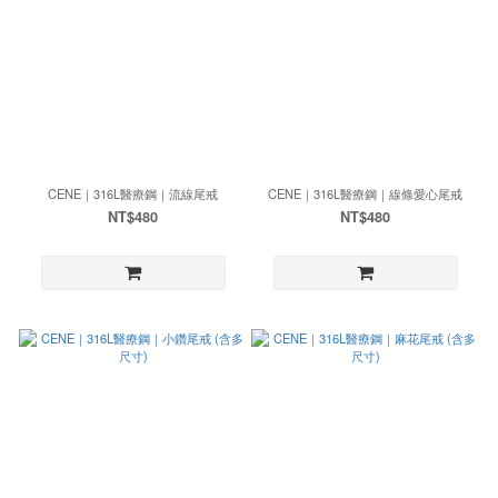
CENE｜316L醫療鋼｜流線尾戒
CENE｜316L醫療鋼｜線條愛心尾戒
NT$480
NT$480