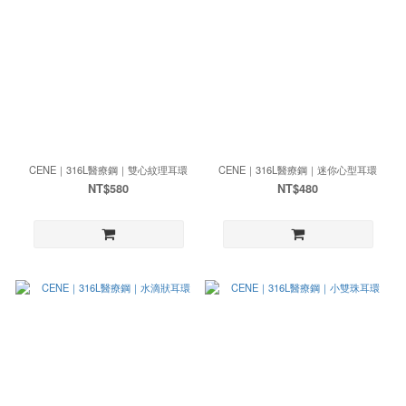
CENE｜316L醫療鋼｜雙心紋理耳環
CENE｜316L醫療鋼｜迷你心型耳環
NT$580
NT$480