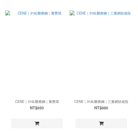
CENE｜316L醫療鋼｜重疊環
CENE｜316L醫療鋼｜三重網狀戒指
NT$650
NT$880