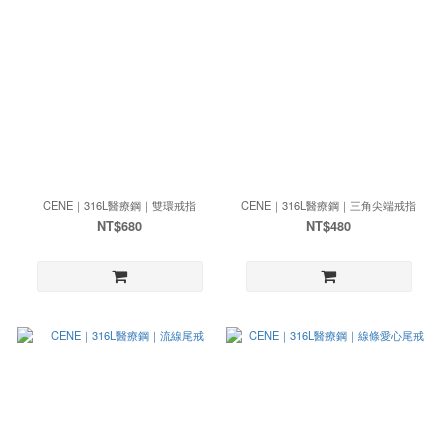
CENE｜316L醫療鋼｜雙環戒指
CENE｜316L醫療鋼｜三角尖端戒指
NT$680
NT$480