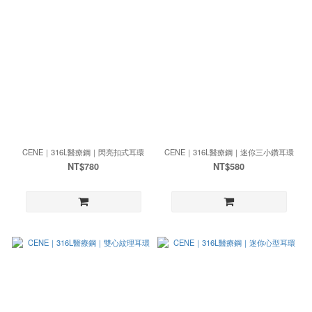
CENE｜316L醫療鋼｜閃亮扣式耳環
CENE｜316L醫療鋼｜迷你三小鑽耳環
NT$780
NT$580