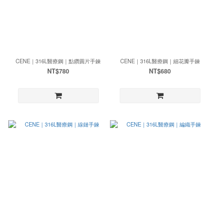
CENE｜316L醫療鋼｜點鑽圓片手鍊
CENE｜316L醫療鋼｜細花瓣手鍊
NT$780
NT$680