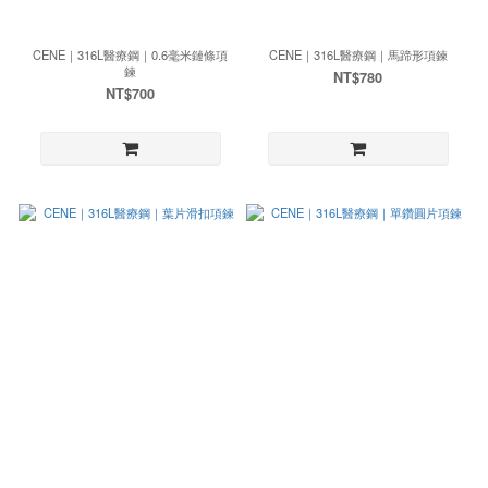
CENE｜316L醫療鋼｜0.6毫米鏈條項
CENE｜316L醫療鋼｜馬蹄形項鍊
鍊
NT$780
NT$700