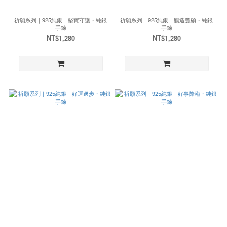
祈願系列｜925純銀｜堅實守護・純銀
祈願系列｜925純銀｜釀造豐碩・純銀
手鍊
手鍊
NT$1,280
NT$1,280