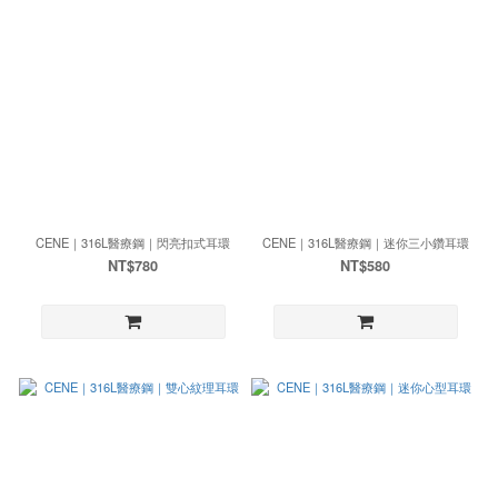
CENE｜316L醫療鋼｜閃亮扣式耳環
CENE｜316L醫療鋼｜迷你三小鑽耳環
NT$780
NT$580