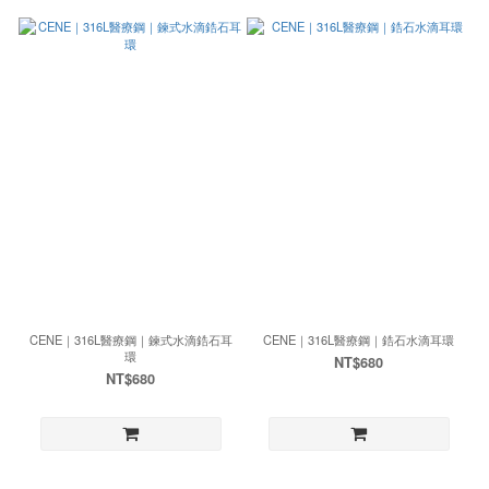
CENE｜316L醫療鋼｜鍊式水滴鋯石耳
CENE｜316L醫療鋼｜鋯石水滴耳環
環
NT$680
NT$680