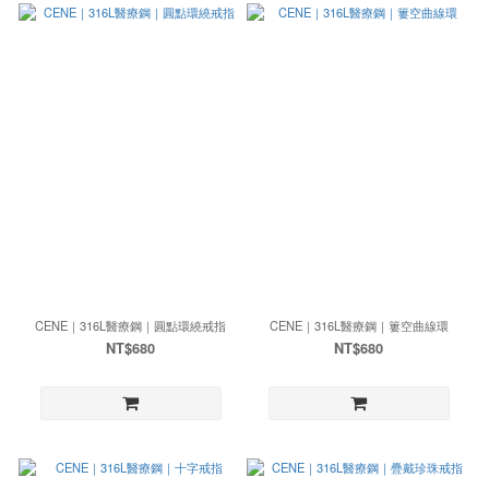
CENE｜316L醫療鋼｜圓點環繞戒指
CENE｜316L醫療鋼｜簍空曲線環
NT$680
NT$680