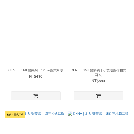
CENE｜316L醫療鋼｜12mm圈式耳環
CENE｜316L醫療鋼｜小號環圈彈扣式
耳夾
NT$480
NT$580
推薦・圈式耳環