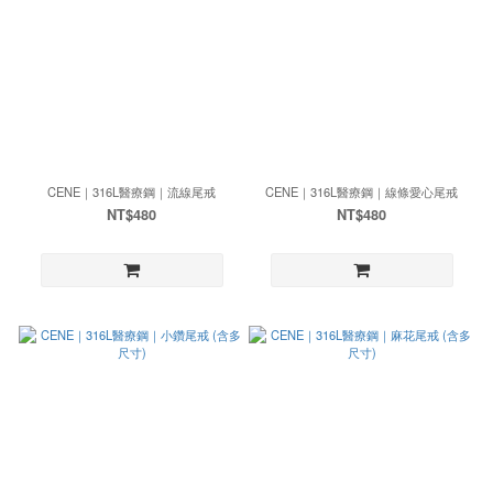
CENE｜316L醫療鋼｜流線尾戒
CENE｜316L醫療鋼｜線條愛心尾戒
NT$480
NT$480