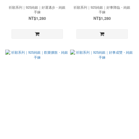
祈願系列｜925純銀｜好運邁步・純銀
祈願系列｜925純銀｜好事降臨・純銀
手鍊
手鍊
NT$1,280
NT$1,280