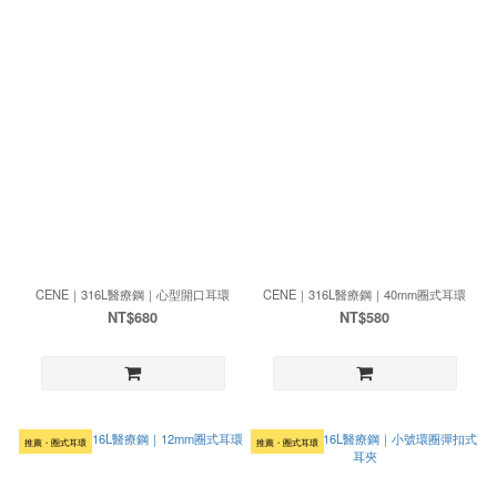
CENE｜316L醫療鋼｜心型開口耳環
CENE｜316L醫療鋼｜40mm圈式耳環
NT$680
NT$580
推薦・圈式耳環
推薦・圈式耳環