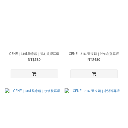
CENE｜316L醫療鋼｜雙心紋理耳環
CENE｜316L醫療鋼｜迷你心型耳環
NT$580
NT$480