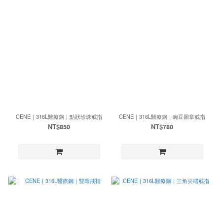
CENE｜316L醫療鋼｜點狀珍珠戒指
CENE｜316L醫療鋼｜豌豆圖章戒指
NT$850
NT$780