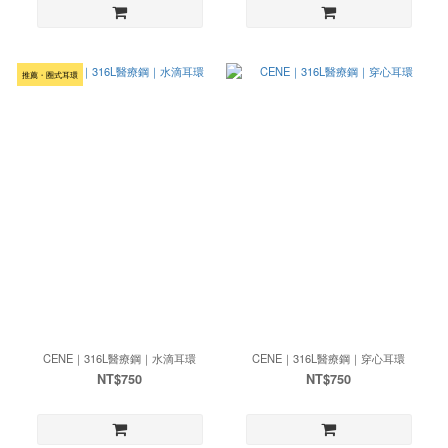
推薦・圈式耳環
CENE｜316L醫療鋼｜水滴耳環
CENE｜316L醫療鋼｜穿心耳環
NT$750
NT$750