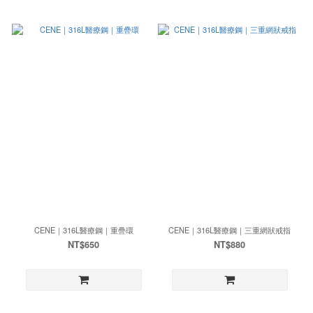
CENE｜316L醫療鋼｜重疊環
CENE｜316L醫療鋼｜三重網狀戒指
NT$650
NT$880