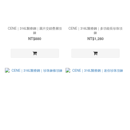
CENE｜316L醫療鋼｜圓片交錯疊層項
CENE｜316L醫療鋼｜多功能長珍珠項
鍊
鍊
NT$880
NT$1,280