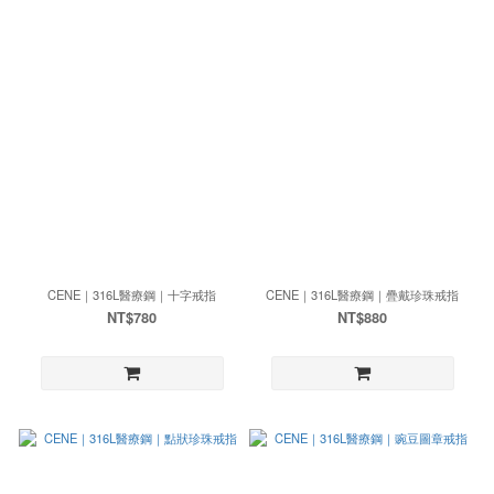
CENE｜316L醫療鋼｜十字戒指
CENE｜316L醫療鋼｜疊戴珍珠戒指
NT$780
NT$880