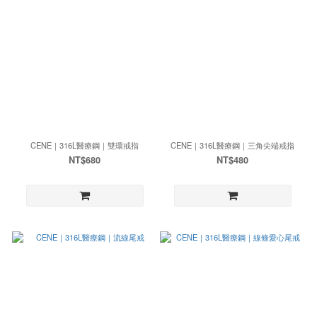
CENE｜316L醫療鋼｜雙環戒指
CENE｜316L醫療鋼｜三角尖端戒指
NT$680
NT$480