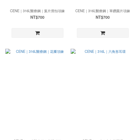
CENE｜316L醫療鋼｜葉片滑扣項鍊
CENE｜316L醫療鋼｜單鑽圓片項鍊
NT$700
NT$700