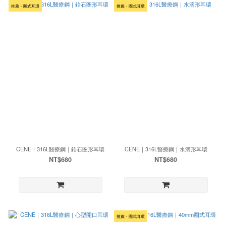
推薦・圈式耳環
推薦・圈式耳環
CENE｜316L醫療鋼｜鋯石圈形耳環
CENE｜316L醫療鋼｜水滴形耳環
NT$680
NT$680
推薦・圈式耳環