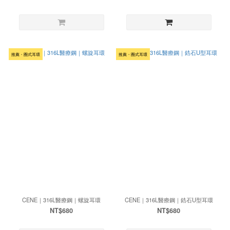
推薦・圈式耳環
推薦・圈式耳環
CENE｜316L醫療鋼｜螺旋耳環
CENE｜316L醫療鋼｜鋯石U型耳環
NT$680
NT$680