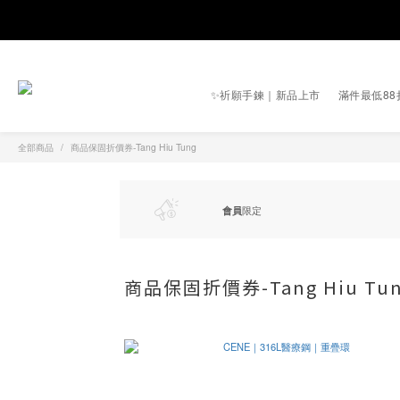
✨祈願手鍊｜新品上市
滿件最低88
全部商品
商品保固折價券-Tang Hiu Tung
會員
限定
商品保固折價券-Tang Hiu Tu