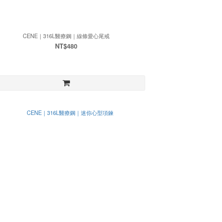
CENE｜316L醫療鋼｜線條愛心尾戒
NT$480