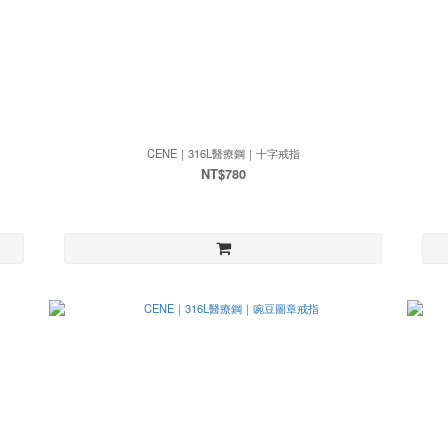
CENE｜316L醫療鋼｜十字戒指
NT$780