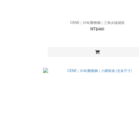
CENE｜316L醫療鋼｜三角尖端戒指
NT$480