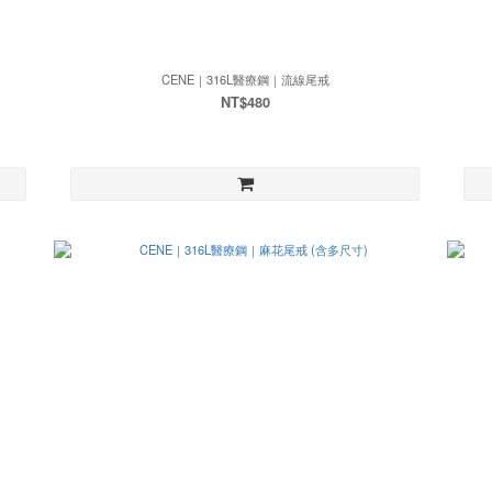
CENE｜316L醫療鋼｜流線尾戒
NT$480