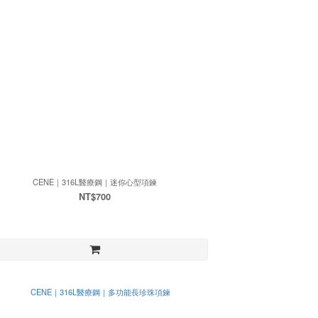
CENE｜316L醫療鋼｜迷你心型項鍊
NT$700