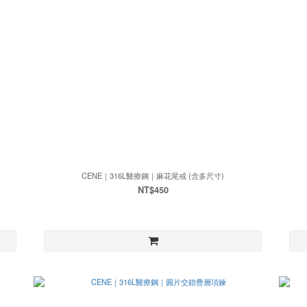
CENE｜316L醫療鋼｜麻花尾戒 (含多尺寸)
NT$450