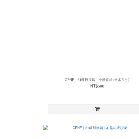
CENE｜316L醫療鋼｜小鑽尾戒 (含多尺寸)
NT$580