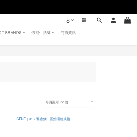
$
CT BRANDS
假期生活誌
門市資訊
每頁顯示 72 個