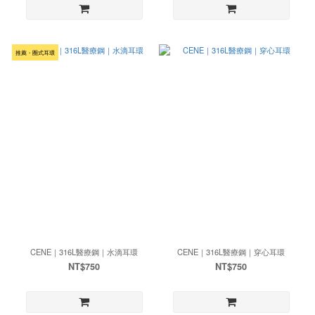
推薦・圈式耳環
CENE｜316L醫療鋼｜水滴耳環
CENE｜316L醫療鋼｜穿心耳環
NT$750
NT$750