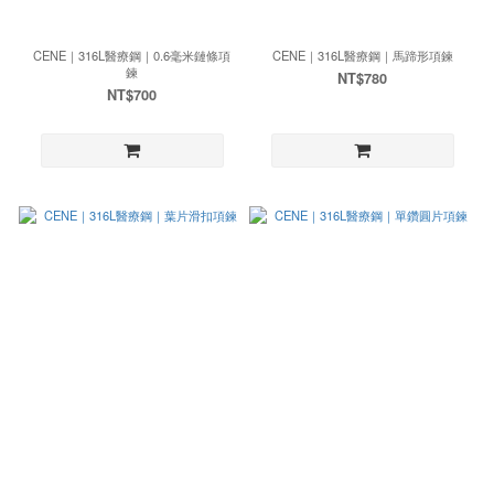
CENE｜316L醫療鋼｜0.6毫米鏈條項
CENE｜316L醫療鋼｜馬蹄形項鍊
鍊
NT$780
NT$700