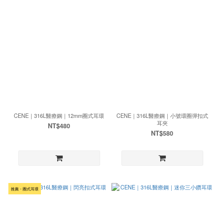
CENE｜316L醫療鋼｜12mm圈式耳環
CENE｜316L醫療鋼｜小號環圈彈扣式
耳夾
NT$480
NT$580
推薦・圈式耳環