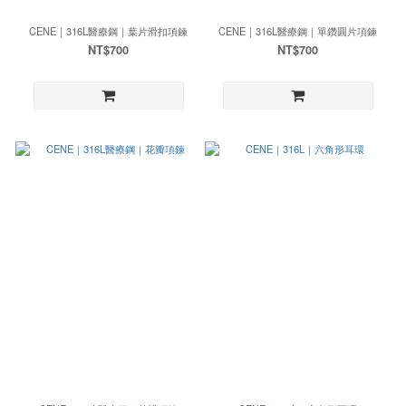
CENE｜316L醫療鋼｜葉片滑扣項鍊
CENE｜316L醫療鋼｜單鑽圓片項鍊
NT$700
NT$700