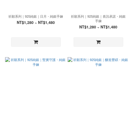
祈願系列｜925純銀｜日月・純銀手鍊
祈願系列｜925純銀｜喜訊承諾・純銀
手鍊
NT$1,280 ~ NT$1,480
NT$1,280 ~ NT$1,480