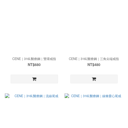
CENE｜316L醫療鋼｜雙環戒指
CENE｜316L醫療鋼｜三角尖端戒指
NT$680
NT$480