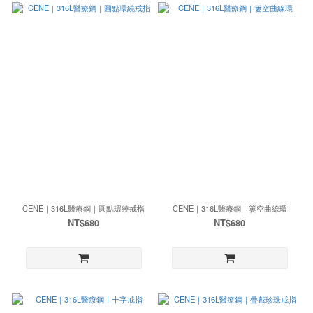
CENE｜316L醫療鋼｜圓點環繞戒指
CENE｜316L醫療鋼｜簍空曲線環
NT$680
NT$680