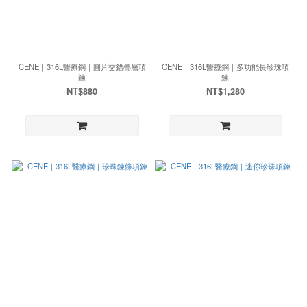
CENE｜316L醫療鋼｜圓片交錯疊層項
CENE｜316L醫療鋼｜多功能長珍珠項
鍊
鍊
NT$880
NT$1,280