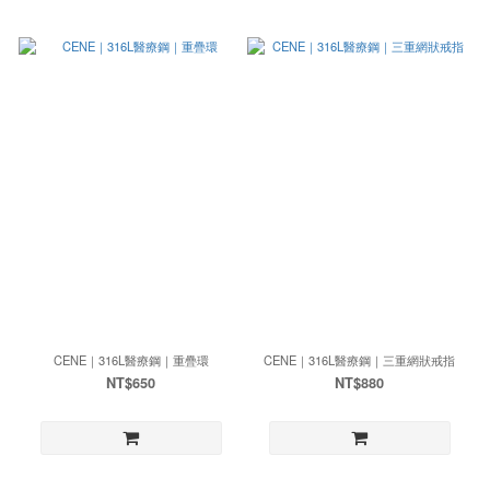
CENE｜316L醫療鋼｜重疊環
CENE｜316L醫療鋼｜三重網狀戒指
NT$650
NT$880