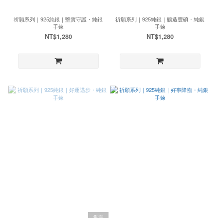
祈願系列｜925純銀｜堅實守護・純銀
祈願系列｜925純銀｜釀造豐碩・純銀
手鍊
手鍊
NT$1,280
NT$1,280
售完