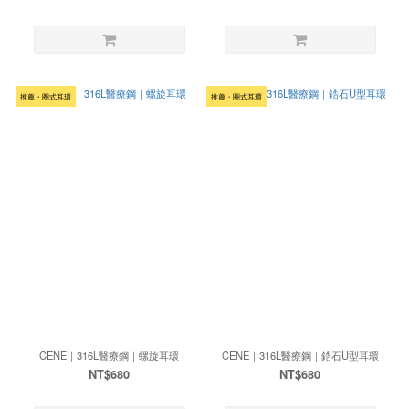
推薦・圈式耳環
推薦・圈式耳環
CENE｜316L醫療鋼｜螺旋耳環
CENE｜316L醫療鋼｜鋯石U型耳環
NT$680
NT$680