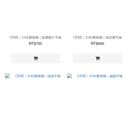
CENE｜316L醫療鋼｜點鑽圓片手鍊
CENE｜316L醫療鋼｜細花瓣手鍊
NT$780
NT$680