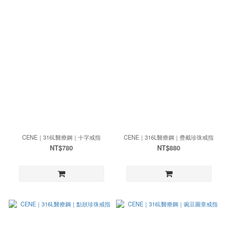
CENE｜316L醫療鋼｜十字戒指
CENE｜316L醫療鋼｜疊戴珍珠戒指
NT$780
NT$880