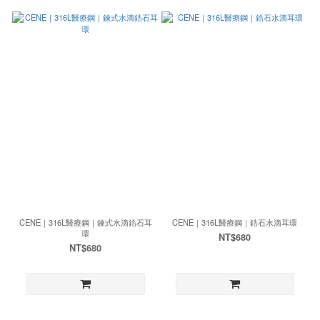
CENE｜316L醫療鋼｜鍊式水滴鋯石耳
CENE｜316L醫療鋼｜鋯石水滴耳環
環
NT$680
NT$680