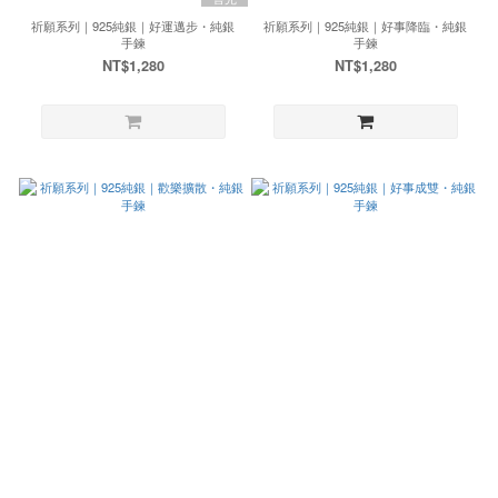
祈願系列｜925純銀｜好運邁步・純銀
祈願系列｜925純銀｜好事降臨・純銀
手鍊
手鍊
NT$1,280
NT$1,280