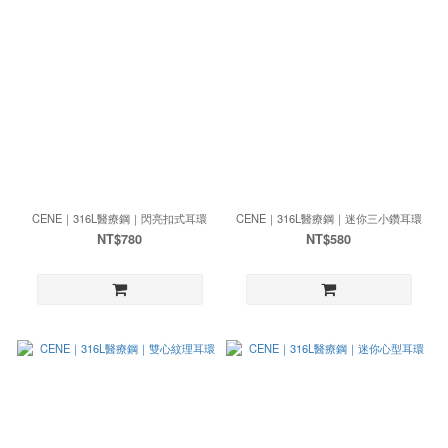
CENE｜316L醫療鋼｜閃亮扣式耳環
CENE｜316L醫療鋼｜迷你三小鑽耳環
NT$780
NT$580