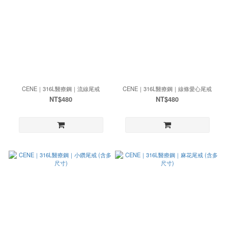
CENE｜316L醫療鋼｜流線尾戒
CENE｜316L醫療鋼｜線條愛心尾戒
NT$480
NT$480