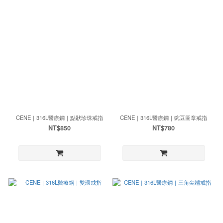
CENE｜316L醫療鋼｜點狀珍珠戒指
CENE｜316L醫療鋼｜豌豆圖章戒指
NT$850
NT$780