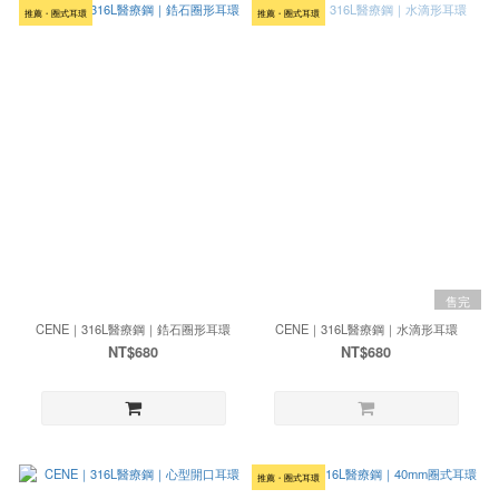
推薦・圈式耳環
推薦・圈式耳環
售完
CENE｜316L醫療鋼｜鋯石圈形耳環
CENE｜316L醫療鋼｜水滴形耳環
NT$680
NT$680
推薦・圈式耳環