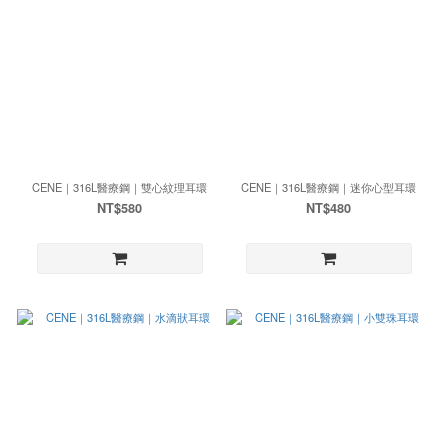
CENE｜316L醫療鋼｜雙心紋理耳環
CENE｜316L醫療鋼｜迷你心型耳環
NT$580
NT$480