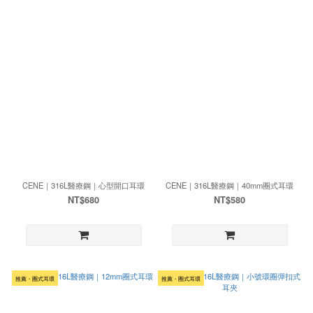
CENE｜316L醫療鋼｜心型開口耳環
CENE｜316L醫療鋼｜40mm圈式耳環
NT$680
NT$580
推薦・圈式耳環
推薦・圈式耳環