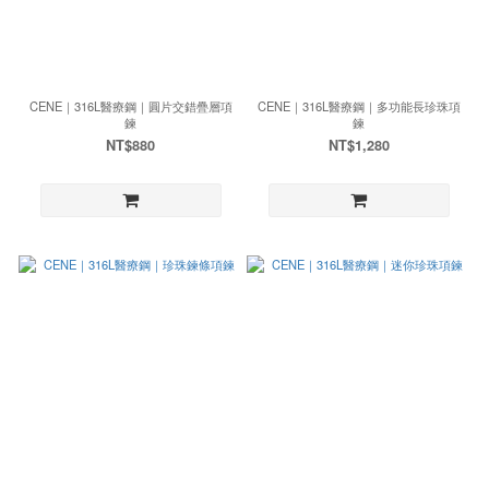
CENE｜316L醫療鋼｜圓片交錯疊層項
CENE｜316L醫療鋼｜多功能長珍珠項
鍊
鍊
NT$880
NT$1,280