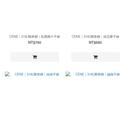
CENE｜316L醫療鋼｜點鑽圓片手鍊
CENE｜316L醫療鋼｜細花瓣手鍊
NT$780
NT$680