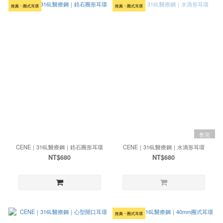
推薦・圈式耳環
推薦・圈式耳環
售完
CENE｜316L醫療鋼｜鋯石圈形耳環
CENE｜316L醫療鋼｜水滴形耳環
NT$680
NT$680
推薦・圈式耳環