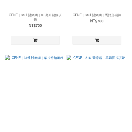
CENE｜316L醫療鋼｜0.6毫米鏈條項
CENE｜316L醫療鋼｜馬蹄形項鍊
鍊
NT$780
NT$700