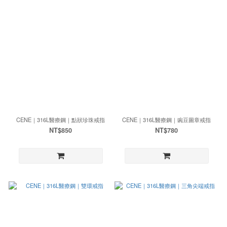
CENE｜316L醫療鋼｜點狀珍珠戒指
CENE｜316L醫療鋼｜豌豆圖章戒指
NT$850
NT$780