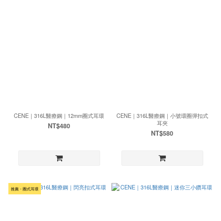
CENE｜316L醫療鋼｜12mm圈式耳環
CENE｜316L醫療鋼｜小號環圈彈扣式
耳夾
NT$480
NT$580
推薦・圈式耳環