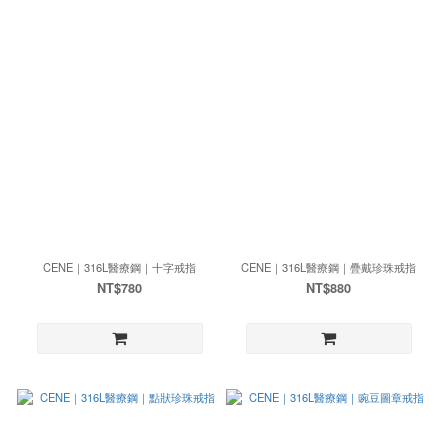
CENE｜316L醫療鋼｜十字戒指
CENE｜316L醫療鋼｜疊戴珍珠戒指
NT$780
NT$880