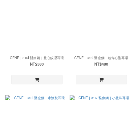
CENE｜316L醫療鋼｜雙心紋理耳環
CENE｜316L醫療鋼｜迷你心型耳環
NT$580
NT$480