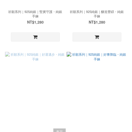
祈願系列｜925純銀｜堅實守護・純銀
祈願系列｜925純銀｜釀造豐碩・純銀
手鍊
手鍊
NT$1,280
NT$1,280
售完