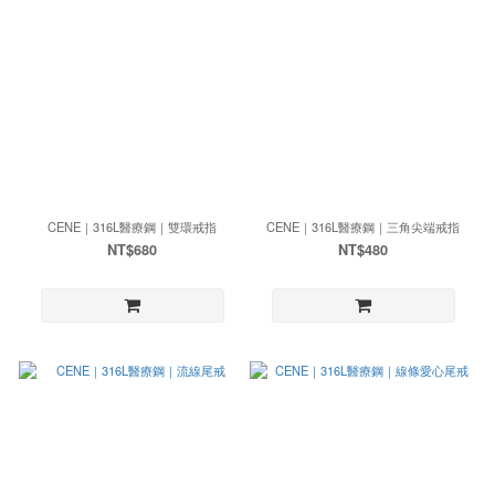
CENE｜316L醫療鋼｜雙環戒指
CENE｜316L醫療鋼｜三角尖端戒指
NT$680
NT$480