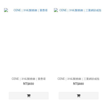
CENE｜316L醫療鋼｜重疊環
CENE｜316L醫療鋼｜三重網狀戒指
NT$650
NT$880