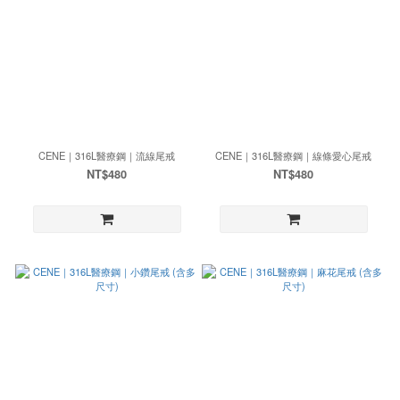
CENE｜316L醫療鋼｜流線尾戒
CENE｜316L醫療鋼｜線條愛心尾戒
NT$480
NT$480