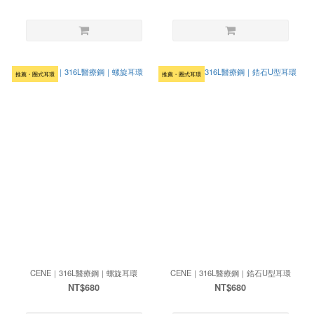
推薦・圈式耳環
推薦・圈式耳環
CENE｜316L醫療鋼｜螺旋耳環
CENE｜316L醫療鋼｜鋯石U型耳環
NT$680
NT$680