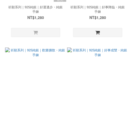
祈願系列｜925純銀｜好運邁步・純銀
祈願系列｜925純銀｜好事降臨・純銀
手鍊
手鍊
NT$1,280
NT$1,280