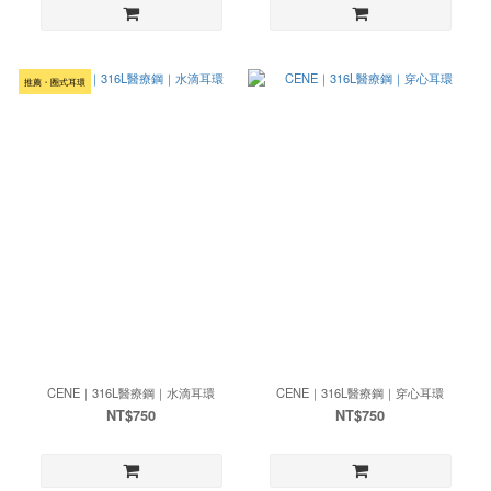
推薦・圈式耳環
CENE｜316L醫療鋼｜水滴耳環
CENE｜316L醫療鋼｜穿心耳環
NT$750
NT$750