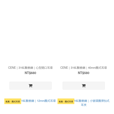
CENE｜316L醫療鋼｜心型開口耳環
CENE｜316L醫療鋼｜40mm圈式耳環
NT$680
NT$580
推薦・圈式耳環
推薦・圈式耳環