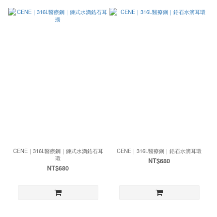
CENE｜316L醫療鋼｜鍊式水滴鋯石耳
CENE｜316L醫療鋼｜鋯石水滴耳環
環
NT$680
NT$680