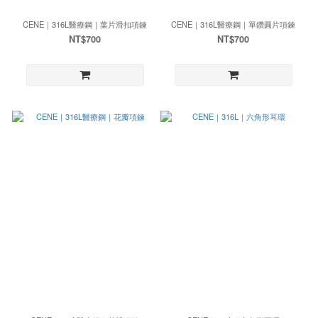
CENE｜316L醫療鋼｜葉片滑扣項鍊
CENE｜316L醫療鋼｜單鑽圓片項鍊
NT$700
NT$700