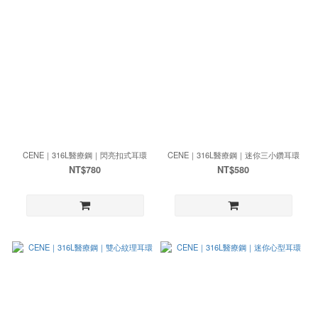
CENE｜316L醫療鋼｜閃亮扣式耳環
CENE｜316L醫療鋼｜迷你三小鑽耳環
NT$780
NT$580