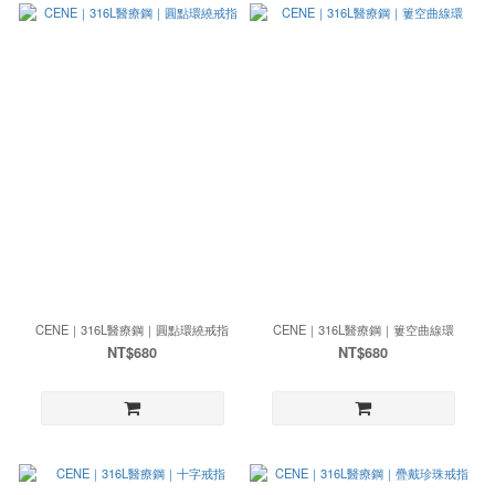
CENE｜316L醫療鋼｜圓點環繞戒指
CENE｜316L醫療鋼｜簍空曲線環
NT$680
NT$680