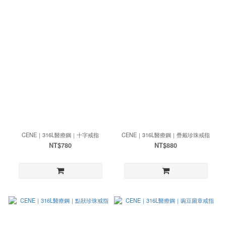
CENE｜316L醫療鋼｜十字戒指
CENE｜316L醫療鋼｜疊戴珍珠戒指
NT$780
NT$880