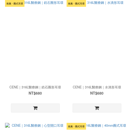
推薦・圈式耳環
推薦・圈式耳環
CENE｜316L醫療鋼｜鋯石圈形耳環
CENE｜316L醫療鋼｜水滴形耳環
NT$680
NT$680
推薦・圈式耳環