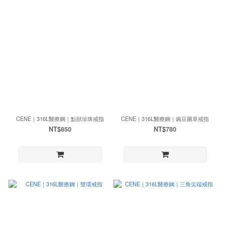
CENE｜316L醫療鋼｜點狀珍珠戒指
CENE｜316L醫療鋼｜豌豆圖章戒指
NT$850
NT$780