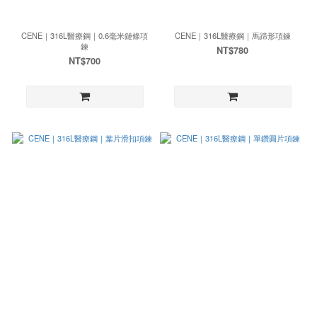
CENE｜316L醫療鋼｜0.6毫米鏈條項
CENE｜316L醫療鋼｜馬蹄形項鍊
鍊
NT$780
NT$700