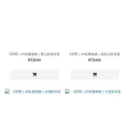
CENE｜316L醫療鋼｜雙心紋理耳環
CENE｜316L醫療鋼｜迷你心型耳環
NT$580
NT$480