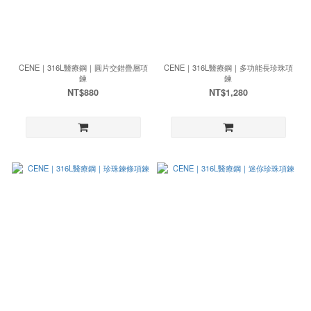
CENE｜316L醫療鋼｜圓片交錯疊層項
CENE｜316L醫療鋼｜多功能長珍珠項
鍊
鍊
NT$880
NT$1,280