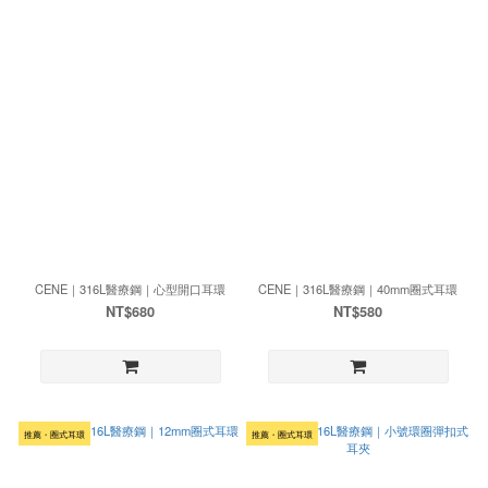
CENE｜316L醫療鋼｜心型開口耳環
CENE｜316L醫療鋼｜40mm圈式耳環
NT$680
NT$580
推薦・圈式耳環
推薦・圈式耳環