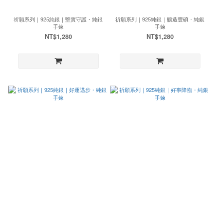
祈願系列｜925純銀｜堅實守護・純銀
祈願系列｜925純銀｜釀造豐碩・純銀
手鍊
手鍊
NT$1,280
NT$1,280