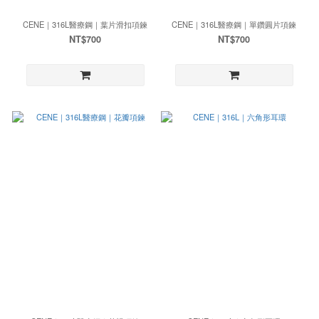
CENE｜316L醫療鋼｜葉片滑扣項鍊
CENE｜316L醫療鋼｜單鑽圓片項鍊
NT$700
NT$700