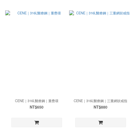
CENE｜316L醫療鋼｜重疊環
CENE｜316L醫療鋼｜三重網狀戒指
NT$650
NT$880