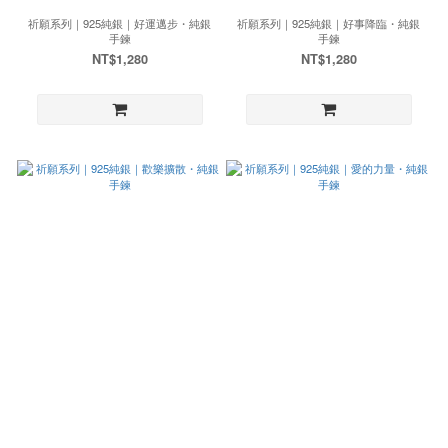
祈願系列｜925純銀｜好運邁步・純銀
祈願系列｜925純銀｜好事降臨・純銀
手鍊
手鍊
NT$1,280
NT$1,280