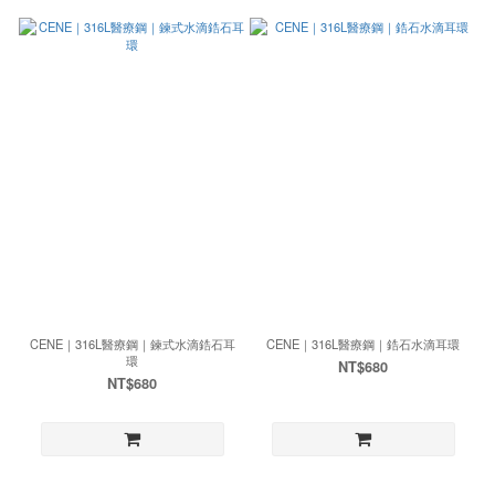
CENE｜316L醫療鋼｜鍊式水滴鋯石耳
CENE｜316L醫療鋼｜鋯石水滴耳環
環
NT$680
NT$680