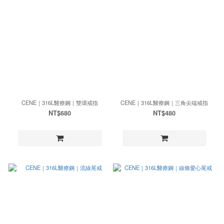
CENE｜316L醫療鋼｜雙環戒指
CENE｜316L醫療鋼｜三角尖端戒指
NT$680
NT$480