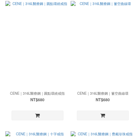
CENE｜316L醫療鋼｜圓點環繞戒指
CENE｜316L醫療鋼｜簍空曲線環
NT$680
NT$680