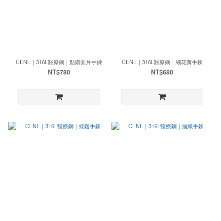
CENE｜316L醫療鋼｜點鑽圓片手鍊
CENE｜316L醫療鋼｜細花瓣手鍊
NT$780
NT$680