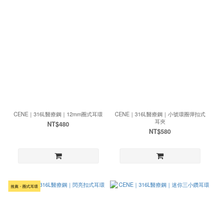
CENE｜316L醫療鋼｜12mm圈式耳環
CENE｜316L醫療鋼｜小號環圈彈扣式
耳夾
NT$480
NT$580
推薦・圈式耳環