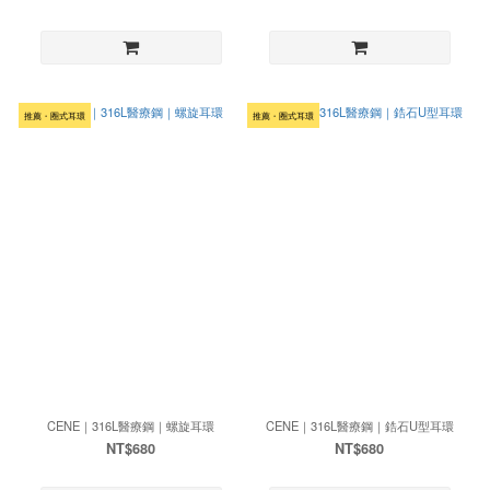
推薦・圈式耳環
推薦・圈式耳環
CENE｜316L醫療鋼｜螺旋耳環
CENE｜316L醫療鋼｜鋯石U型耳環
NT$680
NT$680