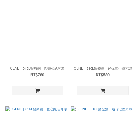
CENE｜316L醫療鋼｜閃亮扣式耳環
CENE｜316L醫療鋼｜迷你三小鑽耳環
NT$780
NT$580