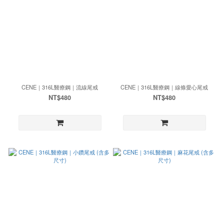
CENE｜316L醫療鋼｜流線尾戒
CENE｜316L醫療鋼｜線條愛心尾戒
NT$480
NT$480