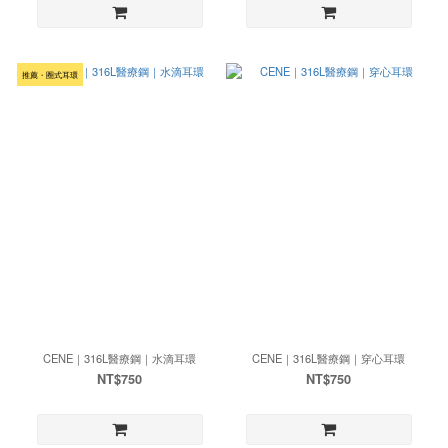
推薦・圈式耳環
CENE｜316L醫療鋼｜水滴耳環
CENE｜316L醫療鋼｜穿心耳環
NT$750
NT$750