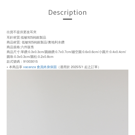
Description
出貨不提供更改耳夾
耳針材質:低敏925純銀製品
商品材質: 低敏925純銀製品/奧地利水鑽
商品規格:六件販售
商品尺寸:單鑽:0.3x0.3cm/圓鑲鑽:0.7x0.7cm/鏤空圓:0.6x0.6cm/小圓片:0.4x0.4cm/
圓珠:0.3x0.3cm/圓柱:0.2x0.8cm
款式號碼：91003015
⭑ 本商品享
vacanza 會員終身保固
（適用於 2025/5/1 起之訂單）