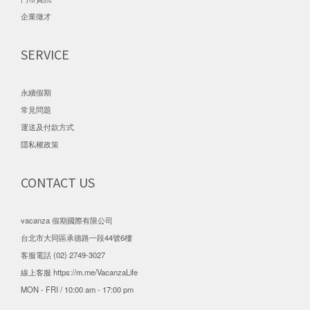
企業徵才
SERVICE
永續假期
常見問題
運送及付款方式
隱私權政策
CONTACT US
vacanza 假期國際有限公司
台北市大同區承德路一段44號6樓
客服電話 (02) 2749-3027
線上客服
https://m.me/VacanzaLife
MON - FRI / 10:00 am - 17:00 pm