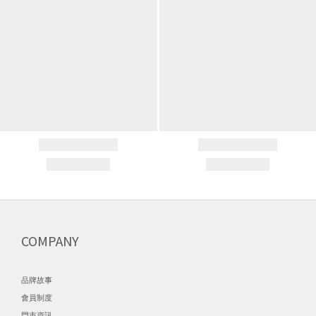
COMPANY
品牌故事
會員制度
門市資訊